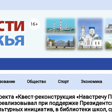
зование
Общество
Спорт
Экономика
оекта «Квест-реконструкция «Навстречу П
реализовывал при поддержке Президентс
ьтурных инициатив, в библиотеки школ, с