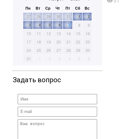
31
Пн
Вт
Ср
Чт
Пт
Сб
Вс
27
28
29
30
31
1
2
3
4
5
6
7
8
9
10
11
12
13
14
15
16
17
18
19
20
21
22
23
24
25
26
27
28
29
30
31
1
2
3
4
5
6
Задать вопрос