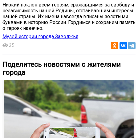
Низкий поклон всем героям, сражавшимся за свободу и
независимость нашей Родины, отстаивавшим интересы
нашей страны. Их имена навсегда вписаны золотыми
буквами в историю России. Гордимся и сохраним память
о героях навечно.
Музей истории города Заволжья
35
Поделитесь новостями с жителями
города