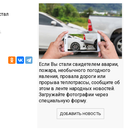
стал
.
Если Вы стали свидетелем аварии,
пожара, необычного погодного
явления, провала дороги или
прорыва теплотрассы, сообщите об
этом в ленте народных новостей.
Загружайте фотографии через
специальную форму.
ДОБАВИТЬ НОВОСТЬ