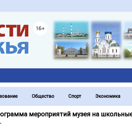
зование
Общество
Спорт
Экономика
рограмма мероприятий музея на школьны
.