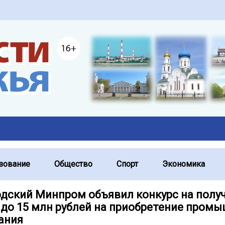
зование
Общество
Спорт
Экономика
дский Минпром объявил конкурс на полу
 до 15 млн рублей на приобретение пром
ания