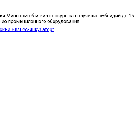
й Минпром объявил конкурс на получение субсидий до 15
ение промышленного оборудования
кий Бизнес-инкубатор"