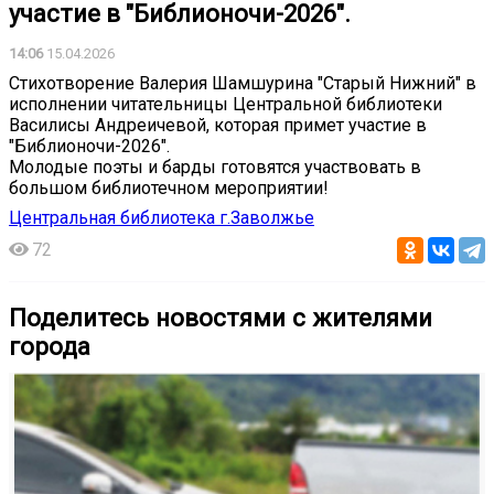
участие в "Библионочи-2026".
14:06
15.04.2026
Стихотворение Валерия Шамшурина "Старый Нижний" в
исполнении читательницы Центральной библиотеки
Василисы Андреичевой, которая примет участие в
"Библионочи-2026".
Молодые поэты и барды готовятся участвовать в
большом библиотечном мероприятии!
Центральная библиотека г.Заволжье
72
Поделитесь новостями с жителями
города