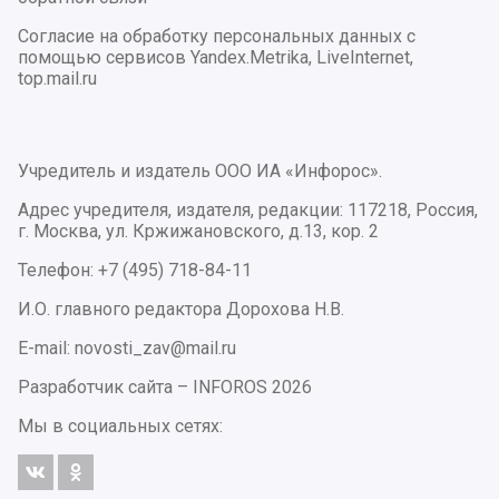
Согласие на обработку персональных данных с
помощью сервисов Yandex.Metrika, LiveInternet,
top.mail.ru
Учредитель и издатель ООО ИА «Инфорос».
Адрес учредителя, издателя, редакции: 117218, Россия,
г. Москва, ул. Кржижановского, д.13, кор. 2
Телефон: +7 (495) 718-84-11
И.О. главного редактора Дорохова Н.В.
E-mail: novosti_zav@mail.ru
Разработчик сайта –
INFOROS
2026
Мы в социальных сетях: