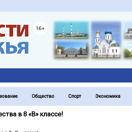
зование
Общество
Спорт
Экономика
ества в 8 «В» классе!