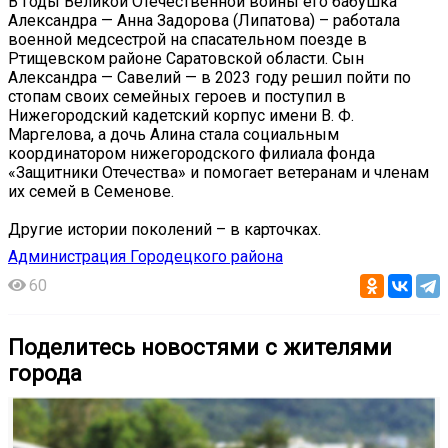
В годы Великой Отечественной войны его бабушка
Александра — Анна Задорова (Липатова) – работала
военной медсестрой на спасательном поезде в
Ртищевском районе Саратовской области. Сын
Александра — Савелий — в 2023 году решил пойти по
стопам своих семейных героев и поступил в
Нижегородский кадетский корпус имени В. Ф.
Маргелова, а дочь Алина стала социальным
координатором нижегородского филиала фонда
«Защитники Отечества» и помогает ветеранам и членам
их семей в Семенове.
Другие истории поколений – в карточках.
Администрация Городецкого района
60
Поделитесь новостями с жителями
города