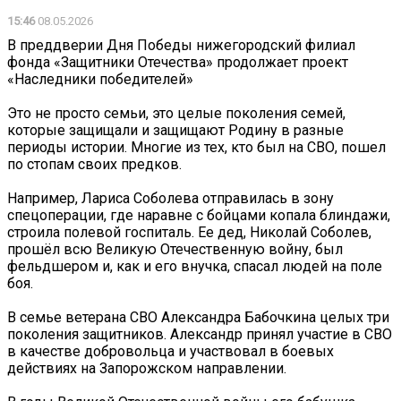
15:46
08.05.2026
В преддверии Дня Победы нижегородский филиал
фонда «Защитники Отечества» продолжает проект
«Наследники победителей»
Это не просто семьи, это целые поколения семей,
которые защищали и защищают Родину в разные
периоды истории. Многие из тех, кто был на СВО, пошел
по стопам своих предков.
Например, Лариса Соболева отправилась в зону
спецоперации, где наравне с бойцами копала блиндажи,
строила полевой госпиталь. Ее дед, Николай Соболев,
прошёл всю Великую Отечественную войну, был
фельдшером и, как и его внучка, спасал людей на поле
боя.
В семье ветерана СВО Александра Бабочкина целых три
поколения защитников. Александр принял участие в СВО
в качестве добровольца и участвовал в боевых
действиях на Запорожском направлении.