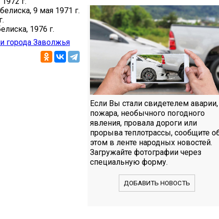
 1972 г.
белиска, 9 мая 1971 г.
г.
белиска, 1976 г.
и города Заволжья
Если Вы стали свидетелем аварии,
пожара, необычного погодного
явления, провала дороги или
прорыва теплотрассы, сообщите о
этом в ленте народных новостей.
Загружайте фотографии через
специальную форму.
ДОБАВИТЬ НОВОСТЬ