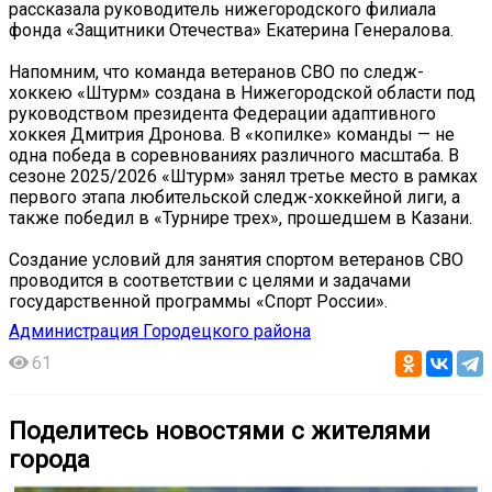
рассказала руководитель нижегородского филиала
фонда «Защитники Отечества» Екатерина Генералова.
Напомним, что команда ветеранов СВО по следж-
хоккею «Штурм» создана в Нижегородской области под
руководством президента Федерации адаптивного
хоккея Дмитрия Дронова. В «копилке» команды — не
одна победа в соревнованиях различного масштаба. В
сезоне 2025/2026 «Штурм» занял третье место в рамках
первого этапа любительской следж-хоккейной лиги, а
также победил в «Турнире трех», прошедшем в Казани.
Создание условий для занятия спортом ветеранов СВО
проводится в соответствии с целями и задачами
государственной программы «Спорт России».
Администрация Городецкого района
61
Поделитесь новостями с жителями
города