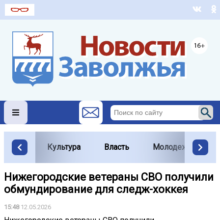
Культура
Власть
Молодежь
Нижегородские ветераны СВО получили
обмундирование для следж-хоккея
15:48
12.05.2026