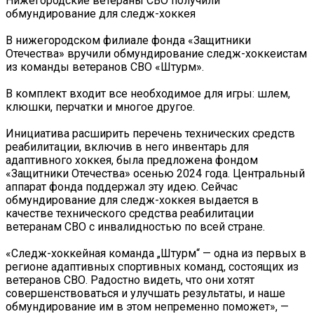
Нижегородские ветераны СВО получили
обмундирование для следж-хоккея
В нижегородском филиале фонда «Защитники
Отечества» вручили обмундирование следж-хоккеистам
из команды ветеранов СВО «Штурм».
В комплект входит все необходимое для игры: шлем,
клюшки, перчатки и многое другое.
Инициатива расширить перечень технических средств
реабилитации, включив в него инвентарь для
адаптивного хоккея, была предложена фондом
«Защитники Отечества» осенью 2024 года. Центральный
аппарат фонда поддержал эту идею. Сейчас
обмундирование для следж-хоккея выдается в
качестве технического средства реабилитации
ветеранам СВО с инвалидностью по всей стране.
«Следж-хоккейная команда „Штурм“ — одна из первых в
регионе адаптивных спортивных команд, состоящих из
ветеранов СВО. Радостно видеть, что они хотят
совершенствоваться и улучшать результаты, и наше
обмундирование им в этом непременно поможет», —