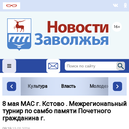
Культура
Власть
Молодежь
8 мая МАС г. Кстово . Межрегионапьный
турнир по самбо памяти Почетного
гражданина г.
09:19
15.05.2026