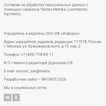
Согласие на обработку персональных данных с
помощью сервисов Yandex.Metrika, LiveInternet,
top.mail.ru
Учредитель и издатель ООО ИА «Инфорос».
Адрес учредителя, издателя, редакции: 117218, Россия,
г. Москва, ул. Кржижановского, д.13, кор. 2
Телефон: +7 (495) 718-84-11
И.О. главного редактора Дорохова Н.В.
E-mail: novosti_zav@mail.ru
Разработчик сайта –
INFOROS
2026
Мы в социальных сетях: