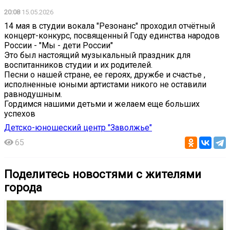
20:08
15.05.2026
14 мая в студии вокала "Резонанс" проходил отчётный
концерт-конкурс, посвященный Году единства народов
России - "Мы - дети России"
Это был настоящий музыкальный праздник для
воспитанников студии и их родителей.
Песни о нашей стране, ее героях, дружбе и счастье ,
исполненные юными артистами никого не оставили
равнодушным. ️
Гордимся нашими детьми и желаем еще больших
успехов
Детско-юношеский центр "Заволжье"
65
Поделитесь новостями с жителями
города