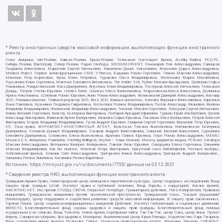
* Реестр иностранных средств массовой информации, выполняющих функции иностранного
агента:
Голос Америки, Idel.Реалии, Кавказ.Реалии, Крым.Реалии, Телеканал Настоящее Время, Azatliq Radiosi, PCE/PC,
Сибирь.Реалии, Фактограф, Север.Реалии, Радио Свобода, MEDIUM-ORIENT, Пономарев Лев Александрович, Савицкая
Людмила Алексеевна, Маркелов Сергей Евгеньевич, Камалягин Денис Николаевич, Апахончич Дарья Александровна,
Medusa Project, Первое антикоррупционное СМИ, VTimes.io, Баданин Роман Сергеевич, Гликин Максим Александрович,
Маняхин Петр Борисович, Ярош Юлия Петровна, Чуракова Ольга Владимировна, Железнова Мария Михайловна,
Лукьянова Юлия Сергеевна, Маетная Елизавета Витальевна, The Insider SIA, Рубин Михаил Аркадьевич, Гройсман Софья
Романовна, Рождественский Илья Дмитриевич, Апухтина Юлия Владимировна, Постернак Алексей Евгеньевич, Телеканал
Дождь, Петров Степан Юрьевич, Istories fonds, Шмагун Олеся Валентиновна, Мароховская Алеся Алексеевна, Долинина
Ирина Николаевна, Шлейнов Роман Юрьевич, Анин Роман Александрович, Великовский Дмитрий Александрович, Альтаир
2021, Ромашки монолит, Главный редактор 2021, Вега 2021, Важные иноагенты, Каткова Вероника Вячеславовна, Карезина
Инна Павловна, Кузьмина Людмила Гавриловна, Костылева Полина Владимировна, Лютов Александр Иванович, Жилкин
Владимир Владимирович, Жилинский Владимир Александрович, Тихонов Михаил Сергеевич, Пискунов Сергей Евгеньевич,
Ковин Виталий Сергеевич, Кильтау Екатерина Викторовна, Любарев Аркадий Ефимович, Гурман Юрий Альбертович, Грезев
Александр Викторович, Важенков Артем Валерьевич, Иванова София Юрьевна, Пигалкин Илья Валерьевич, Петров Алексей
Викторович, Егоров Владимир Владимирович, Гусев Андрей Юрьевич, Смирнов Сергей Сергеевич, Верзилов Петр Юрьевич,
ЗП, Зона права, ЖУРНАЛИСТ-ИНОСТРАННЫЙ АГЕНТ, Вольтская Татьяна Анатольевна, Клепиковская Екатерина
Дмитриевна, Сотников Даниил Владимирович, Захаров Андрей Вячеславович, Симонов Евгений Алексеевич, Сурначева
Елизавета Дмитриевна, Соловьева Елена Анатольевна, Арапова Галина Юрьевна, Перл Роман Александрович, МЕМО,
Mason G.E.S. Anonymous Foundation, Stichting Bellingcat, Якутия – Наше Мнение, Москоу диджитал медиа, РС-Балт, Заговора
Максим Александрович, Ветошкина Валерия Валерьевна, Павлов Иван Юрьевич, Скворцова Елена Сергеевна, Оленичев
Максим Владимирович, Как бы инагент, Кочетков Игорь Викторович, Иркутский союз библиофилов, Честные выборы,
Нобелевский призыв, Еланчик Олег Александрович, Григорьева Алина Александровна, Григорьев Андрей Валерьевич ,
Гималова Регина Эмилевна, Хисамова Регина Фаритовна
Источник:
https://minjust.gov.ru/ru/documents/7755/
данные на
03.12.2021
* Сведения реестра НКО, выполняющих функции иностранного агента:
Гражданин.Армия.Право, Нижегородский центр немецкой и европейской культуры, Центр гендерных исследований, Фонд
защиты прав граждан Штаб, Институт права и публичной политики, Фонд борьбы с коррупцией, Альянс врачей,
НАСИЛИЮ.НЕТ, Мы против СПИДа, СВЕЧА, Открытый Петербург, Гуманитарное действие, Лига Избирателей, Правовая
инициатива, Гражданская инициатива против экологической преступности, Гражданский Союз, "Хасдей Ерушалаим"
(Милосердие), Центр поддержки и содействия развитию средств массовой информации, В защиту прав заключенных,
Горячая Линия, Центр социально-информационных инициатив Действие, Институт глобализации и социальных движений,
ВМЕСТЕ, Благотворительный фонд охраны здоровья и защиты прав граждан, Благотворительный фонд помощи
осужденным и их семьям, Фонд Тольятти, Новое время, Серебряная тайга, Так-Так-Так, центр Сова, центр Анна, Проект
Апрель, Самарская губерния, Эра здоровья, Мемориал, Аналитический Центр Юрия Левады, Издательство Парк Гагарина,
Фонд содействия имени Андрея Рылькова, Сфера, Уральская правозащитная группа, Женщины Евразии, СИБАЛЬТ,