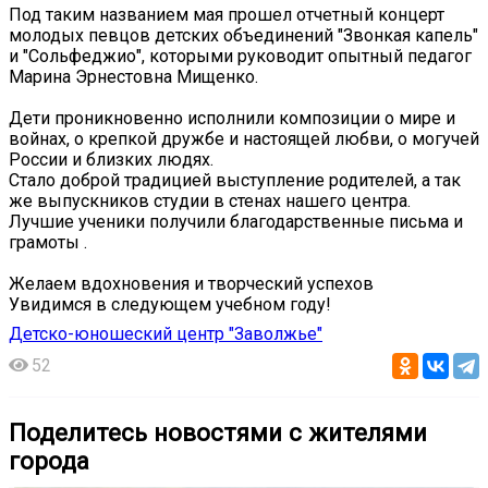
Под таким названием мая прошел отчетный концерт
молодых певцов детских объединений "Звонкая капель"
и "Сольфеджио", которыми руководит опытный педагог
Марина Эрнестовна Мищенко.
Дети проникновенно исполнили композиции о мире и
войнах, о крепкой дружбе и настоящей любви, о могучей
России и близких людях.
Стало доброй традицией выступление родителей, а так
же выпускников студии в стенах нашего центра.
Лучшие ученики получили благодарственные письма и
грамоты .
Желаем вдохновения и творческий успехов
Увидимся в следующем учебном году! ️
Детско-юношеский центр "Заволжье"
52
Поделитесь новостями с жителями
города