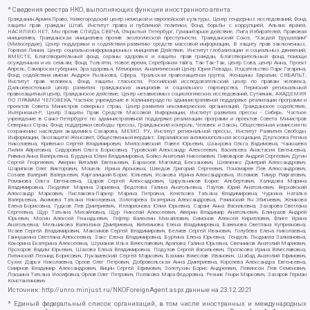
* Сведения реестра НКО, выполняющих функции иностранного агента:
Гражданин.Армия.Право, Нижегородский центр немецкой и европейской культуры, Центр гендерных исследований, Фонд
защиты прав граждан Штаб, Институт права и публичной политики, Фонд борьбы с коррупцией, Альянс врачей,
НАСИЛИЮ.НЕТ, Мы против СПИДа, СВЕЧА, Открытый Петербург, Гуманитарное действие, Лига Избирателей, Правовая
инициатива, Гражданская инициатива против экологической преступности, Гражданский Союз, "Хасдей Ерушалаим"
(Милосердие), Центр поддержки и содействия развитию средств массовой информации, В защиту прав заключенных,
Горячая Линия, Центр социально-информационных инициатив Действие, Институт глобализации и социальных движений,
ВМЕСТЕ, Благотворительный фонд охраны здоровья и защиты прав граждан, Благотворительный фонд помощи
осужденным и их семьям, Фонд Тольятти, Новое время, Серебряная тайга, Так-Так-Так, центр Сова, центр Анна, Проект
Апрель, Самарская губерния, Эра здоровья, Мемориал, Аналитический Центр Юрия Левады, Издательство Парк Гагарина,
Фонд содействия имени Андрея Рылькова, Сфера, Уральская правозащитная группа, Женщины Евразии, СИБАЛЬТ,
Институт прав человека, Фонд защиты гласности, Российский исследовательский центр по правам человека,
Дальневосточный центр развития гражданских инициатив и социального партнерства, Пермский региональный
правозащитный центр, Гражданское действие, Центр независимых социологических исследований, Сутяжник, АКАДЕМИЯ
ПО ПРАВАМ ЧЕЛОВЕКА, Частное учреждение в Калининграде по административной поддержке реализации программ и
проектов Совета Министров северных стран, Центр развития некоммерческих организаций, Гражданское содействие,
Интернешнл-Р, Центр Защиты Прав Средств Массовой Информации, Институт развития прессы - Сибирь, Частное
учреждение в Санкт-Петербурге по административной поддержке реализации программ и проектов Совета Министров
Северных Стран, Фонд поддержки свободы прессы, Гражданский контроль, Человек и Закон, Общественная комиссия по
сохранению наследия академика Сахарова, МЕМО. РУ, Институт региональной прессы, Институт Развития Свободы
Информации, Экозащита!-Женсовет, Общественный вердикт, Евразийская антимонопольная ассоциация, Дзугкоева Регина
Николаевна, Кривенко Сергей Владимирович, Милославский Павел Юрьевич, Шнырова Ольга Вадимовна, Чанышева
Лилия Айратовна, Сидорович Ольга Борисовна, Туровский Александр Алексеевич, Васильева Анастасия Евгеньевна,
Ривина Анна Валерьевна, Бурдина Юлия Владимировна, Бойко Анатолий Николаевич, Пивоваров Андрей Сергеевич, Дугин
Сергей Георгиевич, Аверин Виталий Евгеньевич, Барахоев Магомед Бекханович, Шевченко Дмитрий Александрович,
Шарипков Олег Викторович, Мошель Ирина Ароновна, Шведов Григорий Сергеевич, Пономарев Лев Александрович,
Созаев Валерий Валерьевич, Каргалицкий Борис Юльевич, Исакова Ирина Александровна, Исламов Тимур Рифгатович,
Романова Ольга Евгеньевна, Щаров Сергей Алексадрович, Цирульников Борис Альбертович, Халидова Марина
Владимировна, Людевиг Марина Зариевна, Федотова Галина Анатольевна, Паутов Юрий Анатольевич, Верховский
Александр Маркович, Пислакова-Паркер Марина Петровна, Кочеткова Татьяна Владимировна, Чуркина Наталья
Валерьевна, Акимова Татьяна Николаевна, Золотарева Екатерина Александровна, Рачинский Ян Збигневич, Жемкова
Елена Борисовна, Гудков Лев Дмитриевич, Илларионова Юлия Юрьевна, Саранг Анна Васильевна, Захарова Светлана
Сергеевна, Щур Татьяна Михайловна, Щур Николай Алексеевич, Аверин Владимир Анатольевич, Блинушов Андрей
Юрьевич, Мосин Алексей Геннадьевич, Гефтер Валентин Михайлович, Симонов Алексей Кириллович, Флиге Ирина
Анатольевна, Мельникова Валентина Дмитриевна, Вититинова Елена Владимировна, Баженова Светлана Куприяновна,
Исаев Сергей Владимирович, Максимов Сергей Владимирович, Беляев Сергей Иванович, Голубева Елена Николаевна,
Ганнушкина Светлана Алексеевна, Закс Елена Владимировна, Буртина Елена Юрьевна, Гендель Людмила Залмановна,
Кокорина Екатерина Алексеевна, Шуманов Илья Вячеславович, Арапова Галина Юрьевна, Свечников Анатолий Мариевич,
Прохоров Вадим Юрьевич, Шахова Елена Владимировна, Подузов Сергей Васильевич, Протасова Ирина Вячеславовна,
Литинский Леонид Борисович, Лукашевский Сергей Маркович, Бахмин Вячеслав Иванович, Шабад Анатолий Ефимович,
Сухих Дарья Николаевна, Орлов Олег Петрович, Добровольская Анна Дмитриевна, Королева Александра Евгеньевна,
Смирнов Владимир Александрович, Вицин Сергей Ефимович, Золотухин Борис Андреевич, Левинсон Лев Семенович,
Локшина Татьяна Иосифовна, Орлов Олег Петрович, Полякова Мара Федоровна, Резник Генри Маркович, Захаров Герман
Константинович
Источник:
http://unro.minjust.ru/NKOForeignAgent.aspx
данные на
23.12.2021
* Единый федеральный список организаций, в том числе иностранных и международных