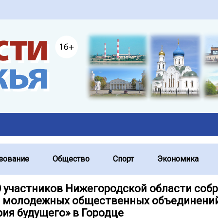
зование
Общество
Спорт
Экономика
0 участников Нижегородской области собр
и молодежных общественных объединени
рия будущего» в Городце