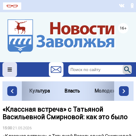
Культура
Власть
Молодежь
«Классная встреча» с Татьяной
Васильевной Смирновой: как это было
15:00
21.05.2026