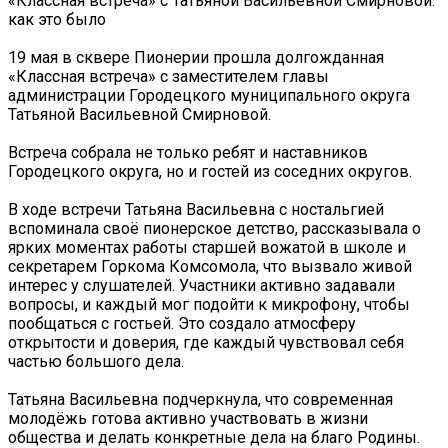
«Классная встреча» с Татьяной Васильевной Смирновой:
как это было
19 мая в сквере Пионерии прошла долгожданная
«Классная встреча» с заместителем главы
администрации Городецкого муниципального округа
Татьяной Васильевной Смирновой.
Встреча собрала не только ребят и наставников
Городецкого округа, но и гостей из соседних округов.
В ходе встречи Татьяна Васильевна с ностальгией
вспоминала своё пионерское детство, рассказывала о
ярких моментах работы старшей вожатой в школе и
секретарем Горкома Комсомола, что вызвало живой
интерес у слушателей. Участники активно задавали
вопросы, и каждый мог подойти к микрофону, чтобы
пообщаться с гостьей. Это создало атмосферу
открытости и доверия, где каждый чувствовал себя
частью большого дела.
Татьяна Васильевна подчеркнула, что современная
молодёжь готова активно участвовать в жизни
общества и делать конкретные дела на благо Родины.