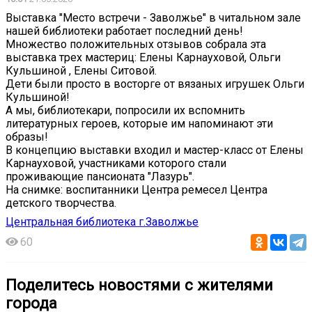
Выставка "Место встречи - Заволжье" в читальном зале
нашей библиотеки работает последний день!
Множество положительных отзывов собрала эта
выставка трех мастериц: Елены Карнауховой, Ольги
Кульшиной , Елены Ситовой.
Дети были просто в восторге от вязаных игрушек Ольги
Кульшиной!
А мы, библиотекари, попросили их вспомнить
литературных героев, которые им напоминают эти
образы!
В концепцию выставки входил и мастер-класс от Елены
Карнауховой, участниками которого стали
проживающие пансионата "Лазурь".
На снимке: воспитанники Центра ремесел Центра
детского творчества.
Центральная библиотека г.Заволжье
60
Поделитесь новостями с жителями
города