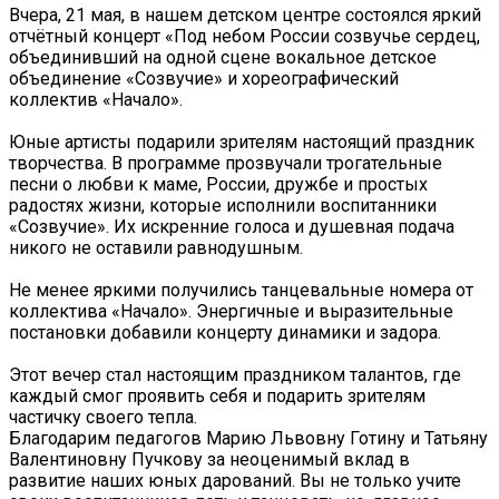
Вчера, 21 мая, в нашем детском центре состоялся яркий
отчётный концерт «Под небом России созвучье сердец️,
объединивший на одной сцене вокальное детское
объединение «Созвучие» и хореографический
коллектив «Начало».
Юные артисты подарили зрителям настоящий праздник
творчества. В программе прозвучали трогательные
песни о любви к маме, России, дружбе и простых
радостях жизни, которые исполнили воспитанники
«Созвучие». Их искренние голоса и душевная подача
никого не оставили равнодушным.
Не менее яркими получились танцевальные номера от
коллектива «Начало». Энергичные и выразительные
постановки добавили концерту динамики и задора.
Этот вечер стал настоящим праздником талантов, где
каждый смог проявить себя и подарить зрителям
частичку своего тепла.
Благодарим педагогов Марию Львовну Готину и Татьяну
Валентиновну Пучкову за неоценимый вклад в
развитие наших юных дарований. Вы не только учите