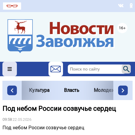
Культура
Власть
Молодежь
Под небом России созвучье сердец
09:58
22.05.2026
Под небом России созвучье сердец