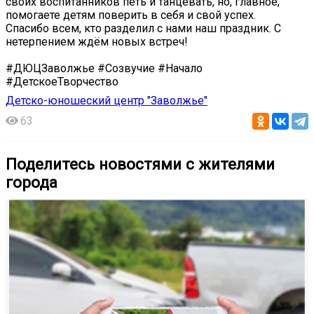
своих воспитанников петь и танцевать, но, главное,
помогаете детям поверить в себя и свой успех.
Спасибо всем, кто разделил с нами наш праздник. С
нетерпением ждём новых встреч!
#ДЮЦЗаволжье #Созвучие #Начало
#ДетскоеТворчество
Детско-юношеский центр "Заволжье"
63
Поделитесь новостями с жителями
города