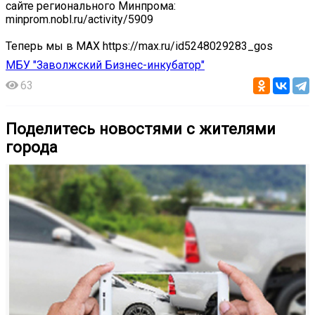
сайте регионального Минпрома:
minprom.nobl.ru/activity/5909
Теперь мы в МАХ https://max.ru/id5248029283_gos
МБУ "Заволжский Бизнес-инкубатор"
63
Поделитесь новостями с жителями
города