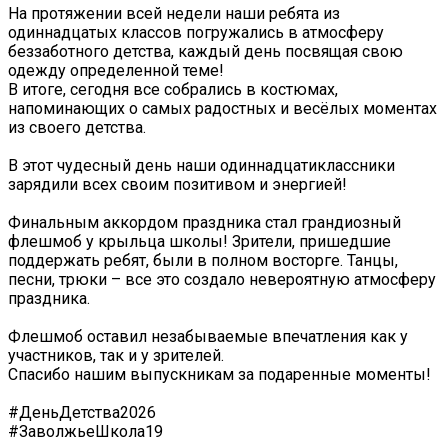
На протяжении всей недели наши ребята из
одиннадцатых классов погружались в атмосферу
беззаботного детства, каждый день посвящая свою
одежду определенной теме!
В итоге, сегодня все собрались в костюмах,
напоминающих о самых радостных и весёлых моментах
из своего детства.
В этот чудесный день наши одиннадцатиклассники
зарядили всех своим позитивом и энергией!
Финальным аккордом праздника стал грандиозный
флешмоб у крыльца школы! Зрители, пришедшие
поддержать ребят, были в полном восторге. Танцы,
песни, трюки – все это создало невероятную атмосферу
праздника.
Флешмоб оставил незабываемые впечатления как у
участников, так и у зрителей.
Спасибо нашим выпускникам за подаренные моменты!
#ДеньДетства2026
#ЗаволжьеШкола19