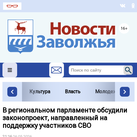
Культура
Власть
Молодежь
В региональном парламенте обсудили
законопроект, направленный на
поддержку участников СВО
21:16
26.05.2026