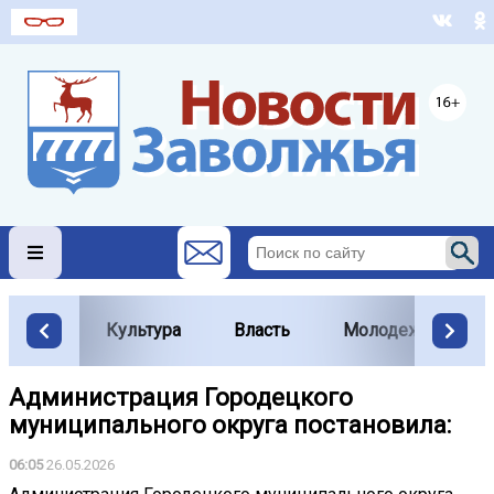
Культура
Власть
Молодежь
Администрация Городецкого
муниципального округа постановила:
06:05
26.05.2026