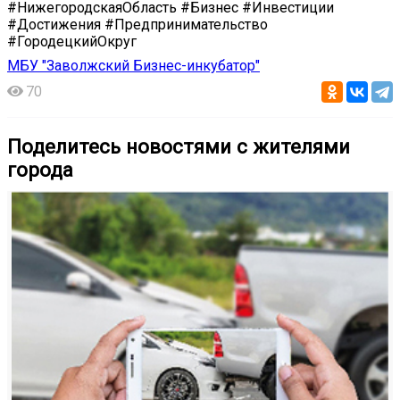
#НижегородскаяОбласть #Бизнес #Инвестиции
#Достижения #Предпринимательство
#ГородецкийОкруг
МБУ "Заволжский Бизнес-инкубатор"
70
Поделитесь новостями с жителями
города