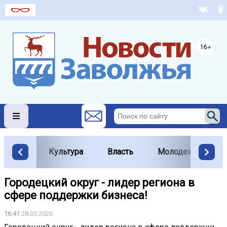
Культура
Власть
Молодежь
Городецкий округ - лидер региона в
сфере поддержки бизнеса!
16:41
28.05.2026