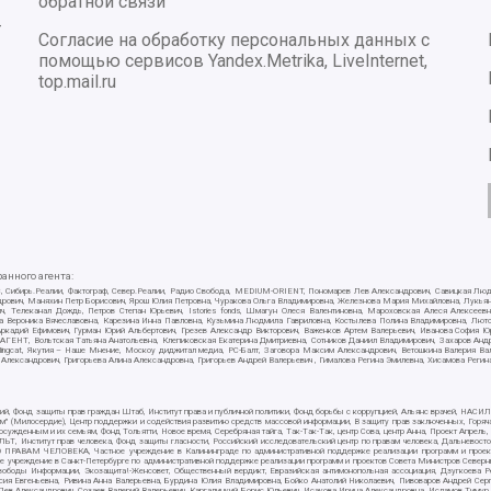
обратной связи
-
Согласие на обработку персональных данных с
помощью сервисов Yandex.Metrika, LiveInternet,
top.mail.ru
нного агента:
E/PC, Сибирь.Реалии, Фактограф, Север.Реалии, Радио Свобода, MEDIUM-ORIENT, Пономарев Лев Александрович, Савицкая Лю
ндрович, Маняхин Петр Борисович, Ярош Юлия Петровна, Чуракова Ольга Владимировна, Железнова Мария Михайловна, Лукьяно
ч, Телеканал Дождь, Петров Степан Юрьевич, Istories fonds, Шмагун Олеся Валентиновна, Мароховская Алеся Алексее
ткова Вероника Вячеславовна, Карезина Инна Павловна, Кузьмина Людмила Гавриловна, Костылева Полина Владимировна, Л
 Аркадий Ефимович, Гурман Юрий Альбертович, Грезев Александр Викторович, Важенков Артем Валерьевич, Иванова София Ю
Т, Вольтская Татьяна Анатольевна, Клепиковская Екатерина Дмитриевна, Сотников Даниил Владимирович, Захаров Андрей 
ellingcat, Якутия – Наше Мнение, Москоу диджитал медиа, РС-Балт, Заговора Максим Александрович, Ветошкина Валерия В
 Александрович, Григорьева Алина Александровна, Григорьев Андрей Валерьевич , Гималова Регина Эмилевна, Хисамова Регин
ий, Фонд защиты прав граждан Штаб, Институт права и публичной политики, Фонд борьбы с коррупцией, Альянс врачей, НА
им" (Милосердие), Центр поддержки и содействия развитию средств массовой информации, В защиту прав заключенных, Горяч
жденным и их семьям, Фонд Тольятти, Новое время, Серебряная тайга, Так-Так-Так, центр Сова, центр Анна, Проект Апрель
, Институт прав человека, Фонд защиты гласности, Российский исследовательский центр по правам человека, Дальневосто
 ПРАВАМ ЧЕЛОВЕКА, Частное учреждение в Калининграде по административной поддержке реализации программ и проекто
е учреждение в Санкт-Петербурге по административной поддержке реализации программ и проектов Совета Министров Северн
вободы Информации, Экозащита!-Женсовет, Общественный вердикт, Евразийская антимонопольная ассоциация, Дзугкоева 
сия Евгеньевна, Ривина Анна Валерьевна, Бурдина Юлия Владимировна, Бойко Анатолий Николаевич, Пивоваров Андрей Серг
ев Александрович, Созаев Валерий Валерьевич, Каргалицкий Борис Юльевич, Исакова Ирина Александровна, Исламов Тимур Р