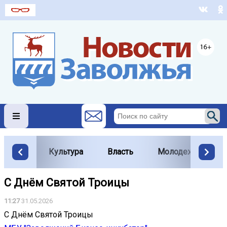
Культура
Власть
Молодежь
С Днём Святой Троицы
11:27
31.05.2026
С Днём Святой Троицы