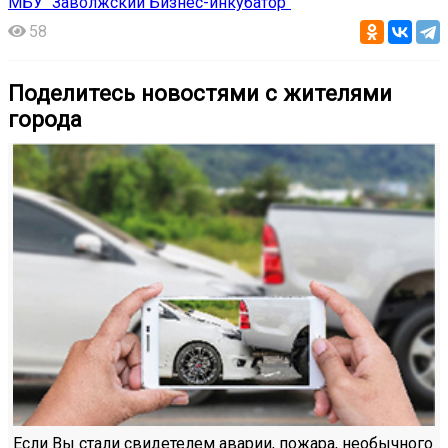
МБУ "Заволжский Бизнес-инкубатор"
58
Поделитесь новостями с жителями
города
Если Вы стали свидетелем аварии, пожара, необычного