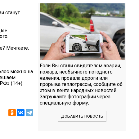
и станут
ды»
ого.
е? Мечтаете,
Если Вы стали свидетелем аварии,
голос можно на
пожара, необычного погодного
 Решаем
явления, провала дороги или
РФ» (14+).
прорыва теплотрассы, сообщите об
этом в ленте народных новостей.
Загружайте фотографии через
специальную форму.
ДОБАВИТЬ НОВОСТЬ