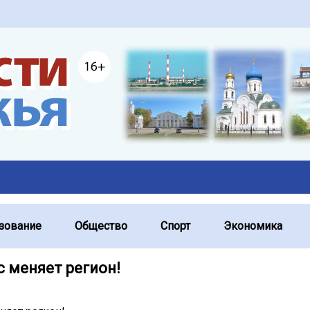
зование
Общество
Спорт
Экономика
с меняет регион!