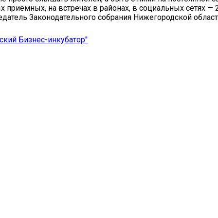
 приёмных, на встречах в районах, в социальных сетях — 2
едатель Законодательного собрания Нижегородской област
кий Бизнес-инкубатор"