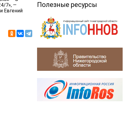
Полезные ресурсы
4/7», —
и Евгений