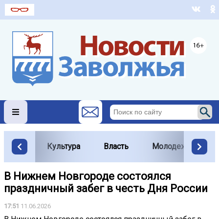
Культура
Власть
Молодежь
В Нижнем Новгороде состоялся
праздничный забег в честь Дня России
17:51
11.06.2026