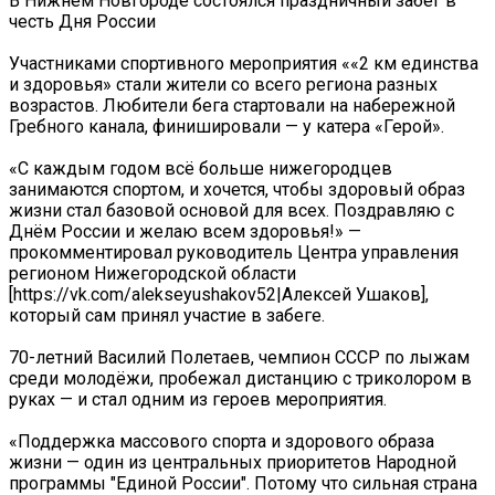
В Нижнем Новгороде состоялся праздничный забег в
честь Дня России
Участниками спортивного мероприятия ««2 км единства
и здоровья» стали жители со всего региона разных
возрастов. Любители бега стартовали на набережной
Гребного канала, финишировали — у катера «Герой».
«С каждым годом всё больше нижегородцев
занимаются спортом, и хочется, чтобы здоровый образ
жизни стал базовой основой для всех. Поздравляю с
Днём России и желаю всем здоровья!» —
прокомментировал руководитель Центра управления
регионом Нижегородской области
[https://vk.com/alekseyushakov52|Алексей Ушаков],
который сам принял участие в забеге.
70-летний Василий Полетаев, чемпион СССР по лыжам
среди молодёжи, пробежал дистанцию с триколором в
руках — и стал одним из героев мероприятия.
«Поддержка массового спорта и здорового образа
жизни — один из центральных приоритетов Народной
программы "Единой России". Потому что сильная страна