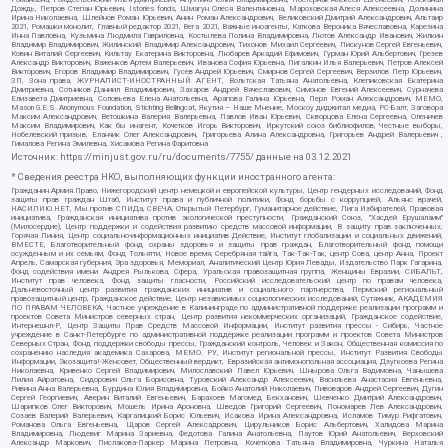
Дождь, Петров Степан Юрьевич, Istories fonds, Шмагун Олеся Валентиновна, Мароховская Алеся Алексеевна, Долинина
Ирина Николаевна, Шлейнов Роман Юрьевич, Анин Роман Александрович, Великовский Дмитрий Александрович, Альтаир
2021, Ромашки монолит, Главный редактор 2021, Вега 2021, Важные иноагенты, Каткова Вероника Вячеславовна, Карезина
Инна Павловна, Кузьмина Людмила Гавриловна, Костылева Полина Владимировна, Лютов Александр Иванович, Жилкин
Владимир Владимирович, Жилинский Владимир Александрович, Тихонов Михаил Сергеевич, Пискунов Сергей Евгеньевич,
Ковин Виталий Сергеевич, Кильтау Екатерина Викторовна, Любарев Аркадий Ефимович, Гурман Юрий Альбертович, Грезев
Александр Викторович, Важенков Артем Валерьевич, Иванова София Юрьевна, Пигалкин Илья Валерьевич, Петров Алексей
Викторович, Егоров Владимир Владимирович, Гусев Андрей Юрьевич, Смирнов Сергей Сергеевич, Верзилов Петр Юрьевич,
ЗП, Зона права, ЖУРНАЛИСТ-ИНОСТРАННЫЙ АГЕНТ, Вольтская Татьяна Анатольевна, Клепиковская Екатерина
Дмитриевна, Сотников Даниил Владимирович, Захаров Андрей Вячеславович, Симонов Евгений Алексеевич, Сурначева
Елизавета Дмитриевна, Соловьева Елена Анатольевна, Арапова Галина Юрьевна, Перл Роман Александрович, МЕМО,
Mason G.E.S. Anonymous Foundation, Stichting Bellingcat, Якутия – Наше Мнение, Москоу диджитал медиа, РС-Балт, Заговора
Максим Александрович, Ветошкина Валерия Валерьевна, Павлов Иван Юрьевич, Скворцова Елена Сергеевна, Оленичев
Максим Владимирович, Как бы инагент, Кочетков Игорь Викторович, Иркутский союз библиофилов, Честные выборы,
Нобелевский призыв, Еланчик Олег Александрович, Григорьева Алина Александровна, Григорьев Андрей Валерьевич ,
Гималова Регина Эмилевна, Хисамова Регина Фаритовна
Источник:
https://minjust.gov.ru/ru/documents/7755/
данные на
03.12.2021
* Сведения реестра НКО, выполняющих функции иностранного агента:
Гражданин.Армия.Право, Нижегородский центр немецкой и европейской культуры, Центр гендерных исследований, Фонд
защиты прав граждан Штаб, Институт права и публичной политики, Фонд борьбы с коррупцией, Альянс врачей,
НАСИЛИЮ.НЕТ, Мы против СПИДа, СВЕЧА, Открытый Петербург, Гуманитарное действие, Лига Избирателей, Правовая
инициатива, Гражданская инициатива против экологической преступности, Гражданский Союз, "Хасдей Ерушалаим"
(Милосердие), Центр поддержки и содействия развитию средств массовой информации, В защиту прав заключенных,
Горячая Линия, Центр социально-информационных инициатив Действие, Институт глобализации и социальных движений,
ВМЕСТЕ, Благотворительный фонд охраны здоровья и защиты прав граждан, Благотворительный фонд помощи
осужденным и их семьям, Фонд Тольятти, Новое время, Серебряная тайга, Так-Так-Так, центр Сова, центр Анна, Проект
Апрель, Самарская губерния, Эра здоровья, Мемориал, Аналитический Центр Юрия Левады, Издательство Парк Гагарина,
Фонд содействия имени Андрея Рылькова, Сфера, Уральская правозащитная группа, Женщины Евразии, СИБАЛЬТ,
Институт прав человека, Фонд защиты гласности, Российский исследовательский центр по правам человека,
Дальневосточный центр развития гражданских инициатив и социального партнерства, Пермский региональный
правозащитный центр, Гражданское действие, Центр независимых социологических исследований, Сутяжник, АКАДЕМИЯ
ПО ПРАВАМ ЧЕЛОВЕКА, Частное учреждение в Калининграде по административной поддержке реализации программ и
проектов Совета Министров северных стран, Центр развития некоммерческих организаций, Гражданское содействие,
Интернешнл-Р, Центр Защиты Прав Средств Массовой Информации, Институт развития прессы - Сибирь, Частное
учреждение в Санкт-Петербурге по административной поддержке реализации программ и проектов Совета Министров
Северных Стран, Фонд поддержки свободы прессы, Гражданский контроль, Человек и Закон, Общественная комиссия по
сохранению наследия академика Сахарова, МЕМО. РУ, Институт региональной прессы, Институт Развития Свободы
Информации, Экозащита!-Женсовет, Общественный вердикт, Евразийская антимонопольная ассоциация, Дзугкоева Регина
Николаевна, Кривенко Сергей Владимирович, Милославский Павел Юрьевич, Шнырова Ольга Вадимовна, Чанышева
Лилия Айратовна, Сидорович Ольга Борисовна, Туровский Александр Алексеевич, Васильева Анастасия Евгеньевна,
Ривина Анна Валерьевна, Бурдина Юлия Владимировна, Бойко Анатолий Николаевич, Пивоваров Андрей Сергеевич, Дугин
Сергей Георгиевич, Аверин Виталий Евгеньевич, Барахоев Магомед Бекханович, Шевченко Дмитрий Александрович,
Шарипков Олег Викторович, Мошель Ирина Ароновна, Шведов Григорий Сергеевич, Пономарев Лев Александрович,
Созаев Валерий Валерьевич, Каргалицкий Борис Юльевич, Исакова Ирина Александровна, Исламов Тимур Рифгатович,
Романова Ольга Евгеньевна, Щаров Сергей Алексадрович, Цирульников Борис Альбертович, Халидова Марина
Владимировна, Людевиг Марина Зариевна, Федотова Галина Анатольевна, Паутов Юрий Анатольевич, Верховский
Александр Маркович, Пислакова-Паркер Марина Петровна, Кочеткова Татьяна Владимировна, Чуркина Наталья