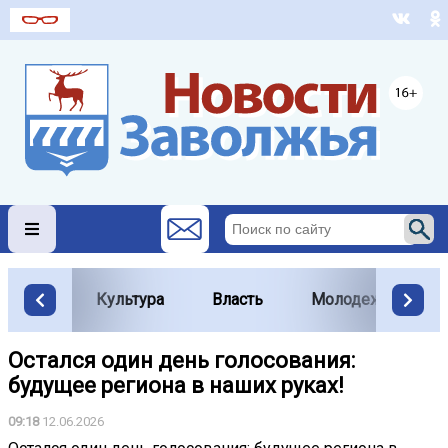
Культура
Власть
Молодежь
Остался один день голосования:
будущее региона в наших руках!
09:18
12.06.2026