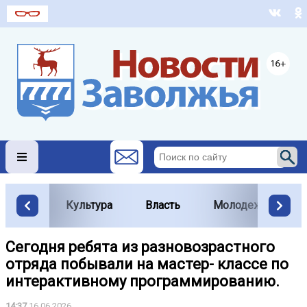
Культура
Власть
Молодежь
Сегодня ребята из разновозрастного
отряда побывали на мастер- классе по
интерактивному программированию.
14:37
16.06.2026