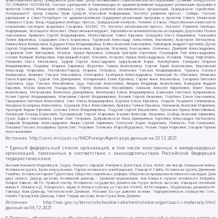
правозащитный центр, Гражданское действие, Центр независимых социологических исследований, Сутяжник, АКАДЕМИЯ
ПО ПРАВАМ ЧЕЛОВЕКА, Частное учреждение в Калининграде по административной поддержке реализации программ и
проектов Совета Министров северных стран, Центр развития некоммерческих организаций, Гражданское содействие,
Интернешнл-Р, Центр Защиты Прав Средств Массовой Информации, Институт развития прессы - Сибирь, Частное
учреждение в Санкт-Петербурге по административной поддержке реализации программ и проектов Совета Министров
Северных Стран, Фонд поддержки свободы прессы, Гражданский контроль, Человек и Закон, Общественная комиссия по
сохранению наследия академика Сахарова, МЕМО. РУ, Институт региональной прессы, Институт Развития Свободы
Информации, Экозащита!-Женсовет, Общественный вердикт, Евразийская антимонопольная ассоциация, Дзугкоева Регина
Николаевна, Кривенко Сергей Владимирович, Милославский Павел Юрьевич, Шнырова Ольга Вадимовна, Чанышева
Лилия Айратовна, Сидорович Ольга Борисовна, Туровский Александр Алексеевич, Васильева Анастасия Евгеньевна,
Ривина Анна Валерьевна, Бурдина Юлия Владимировна, Бойко Анатолий Николаевич, Пивоваров Андрей Сергеевич, Дугин
Сергей Георгиевич, Аверин Виталий Евгеньевич, Барахоев Магомед Бекханович, Шевченко Дмитрий Александрович,
Шарипков Олег Викторович, Мошель Ирина Ароновна, Шведов Григорий Сергеевич, Пономарев Лев Александрович,
Созаев Валерий Валерьевич, Каргалицкий Борис Юльевич, Исакова Ирина Александровна, Исламов Тимур Рифгатович,
Романова Ольга Евгеньевна, Щаров Сергей Алексадрович, Цирульников Борис Альбертович, Халидова Марина
Владимировна, Людевиг Марина Зариевна, Федотова Галина Анатольевна, Паутов Юрий Анатольевич, Верховский
Александр Маркович, Пислакова-Паркер Марина Петровна, Кочеткова Татьяна Владимировна, Чуркина Наталья
Валерьевна, Акимова Татьяна Николаевна, Золотарева Екатерина Александровна, Рачинский Ян Збигневич, Жемкова
Елена Борисовна, Гудков Лев Дмитриевич, Илларионова Юлия Юрьевна, Саранг Анна Васильевна, Захарова Светлана
Сергеевна, Щур Татьяна Михайловна, Щур Николай Алексеевич, Аверин Владимир Анатольевич, Блинушов Андрей
Юрьевич, Мосин Алексей Геннадьевич, Гефтер Валентин Михайлович, Симонов Алексей Кириллович, Флиге Ирина
Анатольевна, Мельникова Валентина Дмитриевна, Вититинова Елена Владимировна, Баженова Светлана Куприяновна,
Исаев Сергей Владимирович, Максимов Сергей Владимирович, Беляев Сергей Иванович, Голубева Елена Николаевна,
Ганнушкина Светлана Алексеевна, Закс Елена Владимировна, Буртина Елена Юрьевна, Гендель Людмила Залмановна,
Кокорина Екатерина Алексеевна, Шуманов Илья Вячеславович, Арапова Галина Юрьевна, Свечников Анатолий Мариевич,
Прохоров Вадим Юрьевич, Шахова Елена Владимировна, Подузов Сергей Васильевич, Протасова Ирина Вячеславовна,
Литинский Леонид Борисович, Лукашевский Сергей Маркович, Бахмин Вячеслав Иванович, Шабад Анатолий Ефимович,
Сухих Дарья Николаевна, Орлов Олег Петрович, Добровольская Анна Дмитриевна, Королева Александра Евгеньевна,
Смирнов Владимир Александрович, Вицин Сергей Ефимович, Золотухин Борис Андреевич, Левинсон Лев Семенович,
Локшина Татьяна Иосифовна, Орлов Олег Петрович, Полякова Мара Федоровна, Резник Генри Маркович, Захаров Герман
Константинович
Источник:
http://unro.minjust.ru/NKOForeignAgent.aspx
данные на
23.12.2021
* Единый федеральный список организаций, в том числе иностранных и международных
организаций, признанных в соответствии с законодательством Российской Федерации
террористическими:
Высший военный Маджлисуль Шура, Конгресс народов Ичкерии и Дагестана, База, Асбат аль-Ансар, Священная война,
Исламская группа, Братья-мусульмане, Партия исламского освобождения, Лашкар-И-Тайба, Исламская группа, Движение
Талибан, Исламская партия Туркестана, Общество социальных реформ, Общество возрождения исламского наследия, Дом
двух святых, Джунд аш-Шам, Исламский джихад – Джамаат моджахедов, Аль-Каида в странах исламского Магриба,
Имарат Кавказ, АБТО, Правый сектор, Исламское государство, Джабха аль-Нусра ли-Ахль аш-Шам, Народное ополчение
имени К. Минина и Д. Пожарского, Аджр от Аллаха Субхану уа Тагьаля SHAM, АУМ Синрике, Муджахеды джамаата Ат-
Тавхида Валь-Джихад, Чистопольский Джамаат, Рохнамо ба суи давлати исломи, Террористическое сообщество Сеть,
Катиба Таухид валь-Джихад, Хайят Тахрир аш-Шам, Ахлю Сунна Валь Джамаа
Источник:
http://nac.gov.ru/terroristicheskie-i-ekstremistskie-organizacii-i-materialy.html
данные на
06.12.2021
* Перечень общественных объединений и религиозных организаций в отношении которых