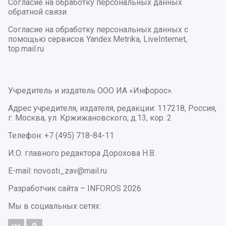
Согласие на обработку персональных данных
обратной связи
Согласие на обработку персональных данных с
помощью сервисов Yandex.Metrika, LiveInternet,
top.mail.ru
Учредитель и издатель ООО ИА «Инфорос».
Адрес учредителя, издателя, редакции: 117218, Россия,
г. Москва, ул. Кржижановского, д.13, кор. 2
Телефон: +7 (495) 718-84-11
И.О. главного редактора Дорохова Н.В.
E-mail: novosti_zav@mail.ru
Разработчик сайта –
INFOROS
2026
Мы в социальных сетях: