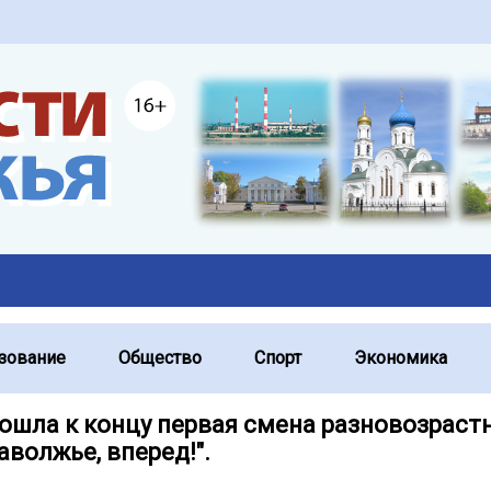
зование
Общество
Спорт
Экономика
дошла к концу первая смена разновозраст
аволжье, вперед!".