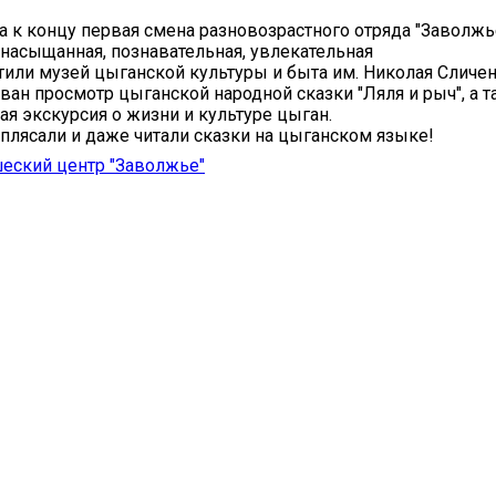
а к концу первая смена разновозрастного отряда "Заволжье
насыщанная, познавательная, увлекательная
тили музей цыганской культуры и быта им. Николая Сличен
ван просмотр цыганской народной сказки "Ляля и рыч", а т
ая экскурсия о жизни и культуре цыган.
, плясали и даже читали сказки на цыганском языке!
еский центр "Заволжье"