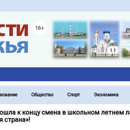
зование
Общество
Спорт
Экономика
дошла к концу смена в школьном летнем л
я страна»!