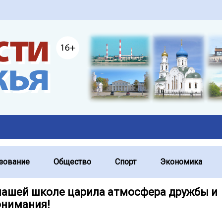
зование
Общество
Спорт
Экономика
 нашей школе царила атмосфера дружбы и
нимания!