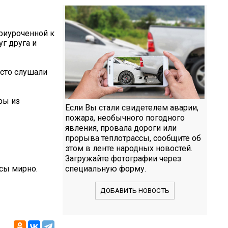
риуроченной к
г друга и
сто слушали
ры из
Если Вы стали свидетелем аварии,
пожара, необычного погодного
явления, провала дороги или
прорыва теплотрассы, сообщите об
этом в ленте народных новостей.
Загружайте фотографии через
сы мирно.
специальную форму.
ДОБАВИТЬ НОВОСТЬ