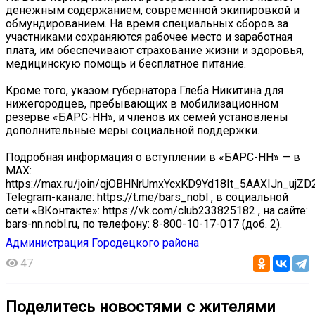
денежным содержанием, современной экипировкой и
обмундированием. На время специальных сборов за
участниками сохраняются рабочее место и заработная
плата, им обеспечивают страхование жизни и здоровья,
медицинскую помощь и бесплатное питание.
Кроме того, указом губернатора Глеба Никитина для
нижегородцев, пребывающих в мобилизационном
резерве «БАРС-НН», и членов их семей установлены
дополнительные меры социальной поддержки.
Подробная информация о вступлении в «БАРС-НН» — в
MAX:
https://max.ru/join/qjOBHNrUmxYcxKD9Yd18It_5AAXIJn_ujZ
Telegram-канале: https://t.me/bars_nobl , в социальной
сети «ВКонтакте»: https://vk.com/club233825182 , на сайте:
bars-nn.nobl.ru, по телефону: 8-800-10-17-017 (доб. 2).
Администрация Городецкого района
47
Поделитесь новостями с жителями