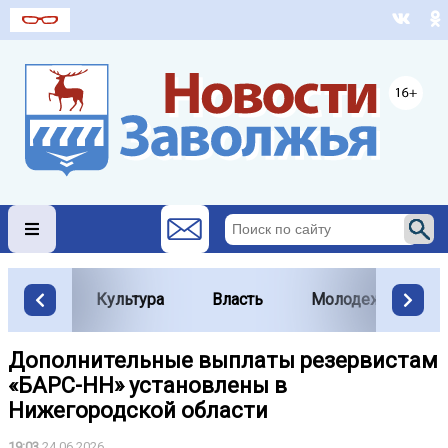
Культура
Власть
Молодежь
Дополнительные выплаты резервистам
«БАРС-НН» установлены в
Нижегородской области
19:03
24.06.2026