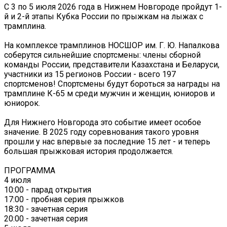
С 3 по 5 июля 2026 года в Нижнем Новгороде пройдут 1-
й и 2-й этапы Кубка России по прыжкам на лыжах с
трамплина.
На комплексе трамплинов НОСШОР им. Г. Ю. Напалкова
соберутся сильнейшие спортсмены: члены сборной
команды России, представители Казахстана и Беларуси,
участники из 15 регионов России - всего 197
спортсменов! Спортсмены будут бороться за награды на
трамплине К-65 м среди мужчин и женщин, юниоров и
юниорок.
Для Нижнего Новгорода это событие имеет особое
значение. В 2025 году соревнования такого уровня
прошли у нас впервые за последние 15 лет - и теперь
большая прыжковая история продолжается.
ПРОГРАММА
4 июля
10:00 - парад открытия
17:00 - пробная серия прыжков
18:30 - зачетная серия
20:00 - зачетная серия