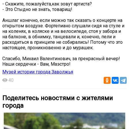
- Скажите, пожалуйста,как зовут артиста?
- Это Стыдно не знать, товарищ!
Аншлаг конечно, если можно так сказать о концерте на
открытом воздухе. Фортепиано слушали сидя на стуле и
на коленях, в коляске и на велосипеде, стоя у забора и
на балконе, в обнимку, танцевали и, конечно, пели и
расходиться в принципе не собирались! Потому что это
настоящее, проникновенно и до мурашек.
Спасибо, Михаил Валентинович, за прекрасный вечер!
Наши сердечки - Вам, Маэстро!
Музей истории города Заволжья
40
Поделитесь новостями с жителями
города