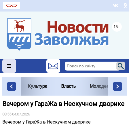
Культура
Власть
Молодежь
Вечером у ГараЖа в Нескучном дворике
08:55
04.07.2026
Вечером у ГараЖа в Нескучном дворике